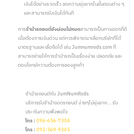
เงินได้อย่างรวดเร็ว ลดความยุ่งยากในขั้นตอนต่าง ๆ
และสามารถรับเงินได้ทันที
การ
จำนำรถยนต์ยังผ่อนไม่หมด
สามารถเป็นทางออกที่ดี
เมื่อต้องการเงินด่วน แต่ควรพิจารณาเลือกบริษัทที่ได้
มาตรฐานและเชื่อถือได้ เช่น Jumnumrods.com ที่
สามารถช่วยให้การจำนำรถเป็นเรื่องง่าย ปลอดภัย และ
ตอบโจทย์ความต้องการของลูกค้า
จำนำรถยนต์กับ JumNumRods
บริการรับจำนำจอดรถยนต์ ง่ายๆไม่ยุ่งยาก… รับ
ประกันความพึงพอใจ
โทร :
096-656-7304
โทร :
092-569-9365