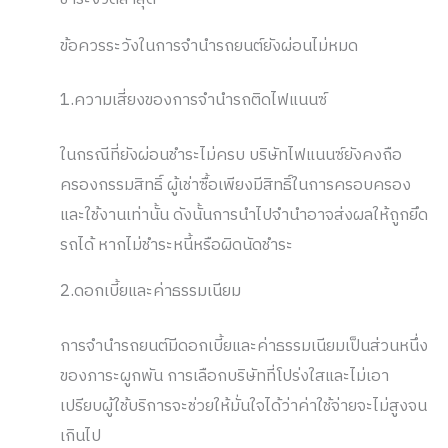
ข้อควรระวังในการจำนำรถยนต์ยังผ่อนไม่หมด
1.ความเสี่ยงของการจำนำรถติดไฟแนนซ์
ในกรณีที่ยังผ่อนชำระไม่ครบ บริษัทไฟแนนซ์ยังคงถือ
ครองกรรมสิทธิ์ ผู้เช่าซื้อเพียงมีสิทธิ์ในการครอบครอง
และใช้งานเท่านั้น ดังนั้นการนำไปจำนำอาจส่งผลให้ถูกยึด
รถได้ หากไม่ชำระหนี้หรือผิดนัดชำระ
2.ดอกเบี้ยและค่าธรรมเนียม
การจำนำรถยนต์มีดอกเบี้ยและค่าธรรมเนียมเป็นส่วนหนึ่ง
ของภาระผูกพัน การเลือกบริษัทที่โปร่งใสและไม่เอา
เปรียบผู้ใช้บริการจะช่วยให้มั่นใจได้ว่าค่าใช้จ่ายจะไม่สูงจน
เกินไป