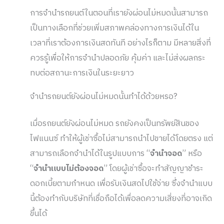
การจำนำรถยนต์ในตอนที่เรายังผ่อนไม่หมดนั้นสามารถ
เป็นทางเลือกที่ช่วยเพิ่มสภาพคล่องทางการเงินได้ใน
เวลาที่เราต้องการเงินสดทันที อย่างไรก็ตาม มีหลายสิ่งที่
ควรรู้เพื่อให้การจำนำปลอดภัย คุ้มค่า และไม่ส่งผลกระ
ทบต่อสถานะการเงินในระยะยาว
จำนำรถยนต์ยังผ่อนไม่หมดนั้นทำได้ด้วยหรอ?
เมื่อรถยนต์ยังผ่อนไม่หมด รถยังคงเป็นทรัพย์สินของ
ไฟแนนซ์ ทำให้ผู้เช่าซื้อไม่สามารถนำไปขายได้โดยตรง แต่
สามารถเลือกจำนำได้ในรูปแบบการ “
จำนำจอด
” หรือ
“
จำนำแบบไม่ต้องจอด
” โดยผู้เช่าซื้อจะทำสัญญาชำระ
ดอกเบี้ยตามกำหนด เพื่อรับเงินสดไปใช้จ่าย ซึ่งจำนำแบบ
นี้ต้องทำกับบริษัทที่เชื่อถือได้เพื่อลดความเสี่ยงที่อาจเกิด
ขึ้นได้