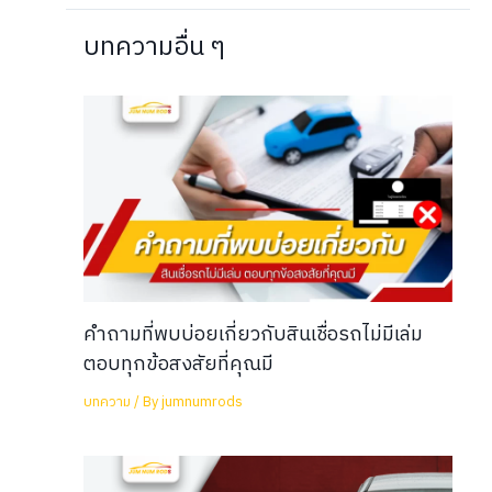
บทความอื่น ๆ
คำถามที่พบบ่อยเกี่ยวกับสินเชื่อรถไม่มีเล่ม
ตอบทุกข้อสงสัยที่คุณมี
บทความ
/ By
jumnumrods