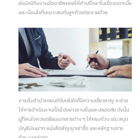
ยังมักมีทีมงานมืออาชีพคอยให้คำปรึกษาในเรื่องดอกเบี้ย
และเงื่อนไขที่เหมาะสมกับลูกค้าแต่ละรายด้วย
การเริ่มจำนำรถยนต์กับบริษัทที่มีความเชี่ยวชาญ จะช่วย
ให้การดำเนินงานเป็นไปอย่างราบรื่นและปลอดภัย ดังนั้น
ผู้ที่สนใจควรเตรียมเอกสารต่าง ๆ ให้ครบถ้วน เช่น สมุด
บัญชีเงินฝาก หนังสือสัญญาเช่าซื้อ และหลักฐานการ
ชำระงวดล่าสุด