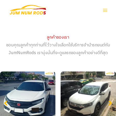
Skip
to
content
ลูกค้าของเรา
ขอบคุณลูกค้าทุกท่านที่ไว้วางใจเลือกใช้บริการจำนำรถยนต์กับ
JumNumRods เรามุ่งมั่นที่จะดูแลรถของลูกค้าอย่างดีที่สุด