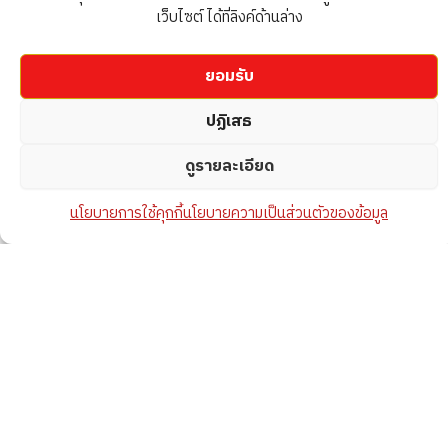
เว็บไซต์ ได้ที่ลิงค์ด้านล่าง
ยอมรับ
ปฏิเสธ
ดูรายละเอียด
นโยบายการใช้คุกกี้
นโยบายความเป็นส่วนตัวของข้อมูล
Open c