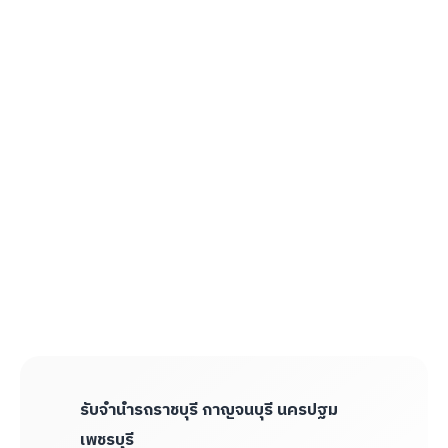
รับจำนำรถราชบุรี กาญจนบุรี นครปฐม
เพชรบุรี